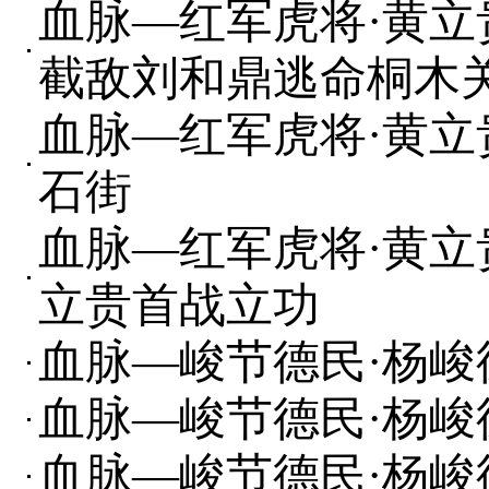
血脉—红军虎将·黄立
截敌刘和鼎逃命桐木
血脉—红军虎将·黄立
石街
血脉—红军虎将·黄立
立贵首战立功
血脉—峻节德民·杨峻德
血脉—峻节德民·杨峻德
血脉—峻节德民·杨峻德