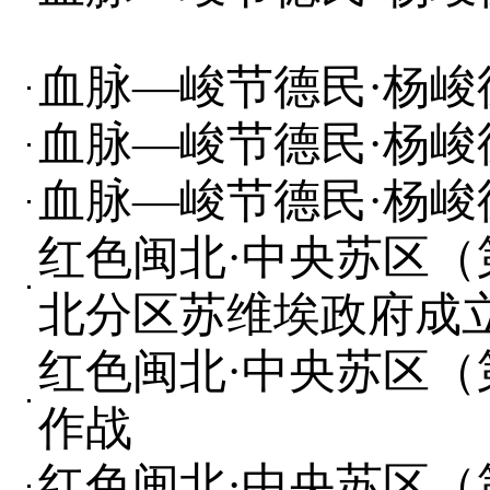
血脉—峻节德民·杨峻德
血脉—峻节德民·杨峻德
血脉—峻节德民·杨峻德
红色闽北·中央苏区（
北分区苏维埃政府成
红色闽北·中央苏区（
作战
红色闽北·中央苏区（