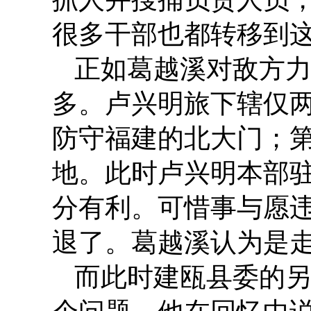
很多干部也都转移到
正如葛越溪对敌方
多。卢兴明旅下辖仅
防守福建的北大门；
地。此时卢兴明本部驻
分有利。可惜事与愿
退了。葛越溪认为是
而此时建瓯县委的