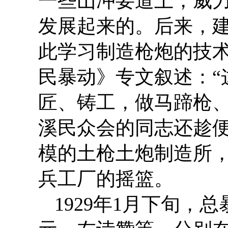
一些山冲要道上，威
发展起来的。后来，
此学习制造枪炮的技
民暴动》专文叙述：“
匠、铸工，做马蹄枪
溪民众会的同志还趁便
模的土枪土炮制造所
兵工厂的摇篮。
1929年1月下旬