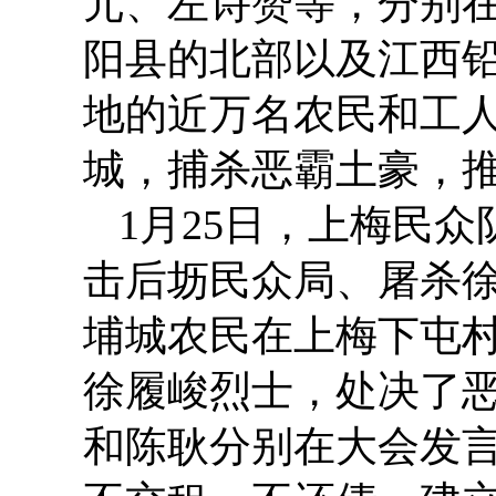
元、左诗赞等，分别
阳县的北部以及江西铅
地的近万名农民和工
城，捕杀恶霸土豪，
1月25日，上梅民
击后坜民众局、屠杀徐
埔城农民在上梅下屯
徐履峻烈士，处决了
和陈耿分别在大会发