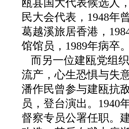
瓯县国大代表候选人
民大会代表，1948年
葛越溪旅居香港，19
馆馆员，1989年病卒
而另一位建瓯党组
流产，心生恐惧与失意
潘作民曾参与建瓯抗敌
员，登台演出。194
督察专员公署任职。建