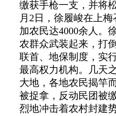
缴获手枪一支，并将松
月2日，徐履峻在上
加农民达4000余人
农群众武装起来，打
联首、地保制度，实行
最高权力机构。几天
大地，各地农民揭竿
被捉拿，反动民团被
烈地冲击着农村封建