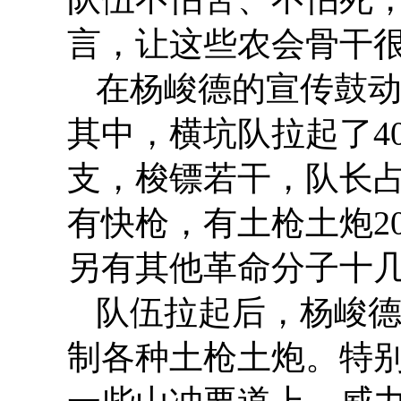
言，让这些农会骨干
在杨峻德的宣传鼓动
其中，横坑队拉起了4
支，梭镖若干，队长占
有快枪，有土枪土炮2
另有其他革命分子十
队伍拉起后，杨峻
制各种土枪土炮。特别