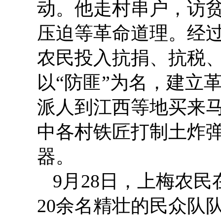
动。他走村串户，访
压迫等革命道理。经
农民投入抗捐、抗税、
以“防匪”为名，建立
派人到江西等地买来
中各村铁匠打制土炸
器。
9月28日，上梅农
20余名精壮的民众队