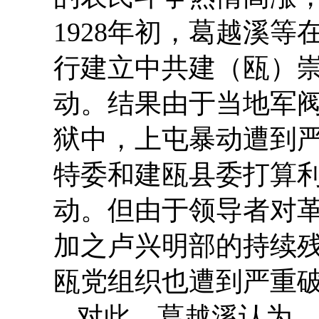
1928年初，葛越溪
行建立中共建（瓯）
动。结果由于当地军阀
狱中，上屯暴动遭到
特委和建瓯县委打算
动。但由于领导者对
加之卢兴明部的持续
瓯党组织也遭到严重
对此，葛越溪认为，