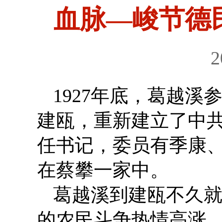
血脉—峻节德民
2
1927年底，葛越
建瓯，重新建立了中
任书记，委员有季康
在蔡攀一家中。
葛越溪到建瓯不久
的农民斗争热情高涨