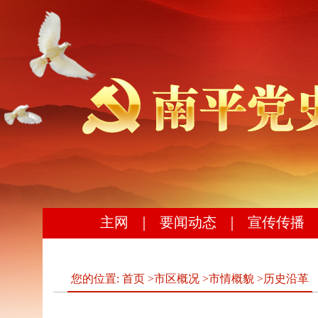
主网
｜
要闻动态
｜
宣传传播
您的位置:
首页
>
市区概况
>
市情概貌
>
历史沿革