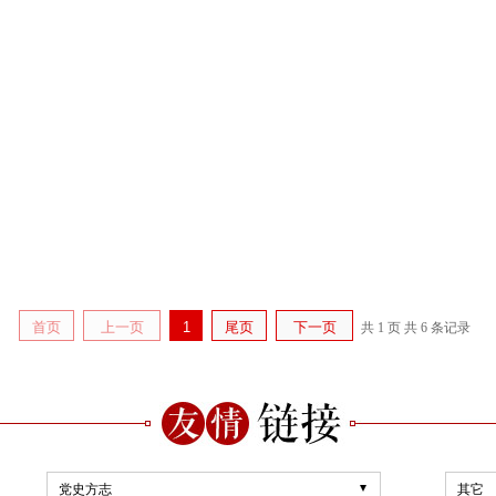
首页
上一页
1
尾页
下一页
共 1 页
共 6 条记录
党史方志
其它