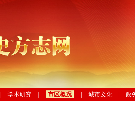
｜
学术研究
｜
市区概况
｜
城市文化
｜
政