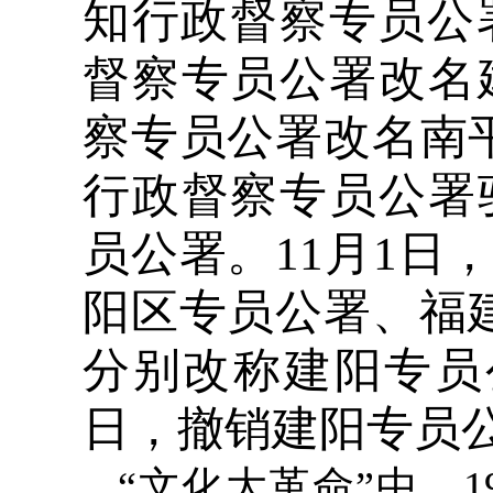
知行政督察专员公
督察专员公署改名
察专员公署改名南平
行政督察专员公署
员公署。11月1日
阳区专员公署、福建
分别改称建阳专员公
日，撤销建阳专员
“文化大革命”中，1