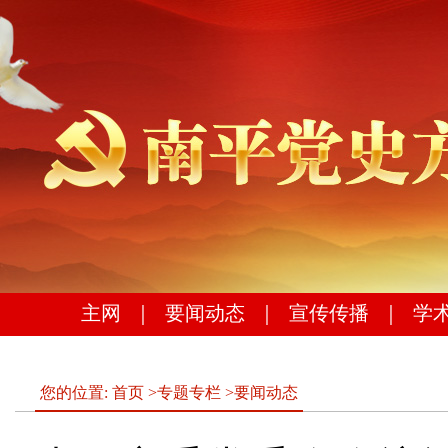
主网
｜
要闻动态
｜
宣传传播
｜
学
您的位置:
首页
>
专题专栏
>
要闻动态