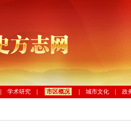
｜
学术研究
｜
市区概况
｜
城市文化
｜
政