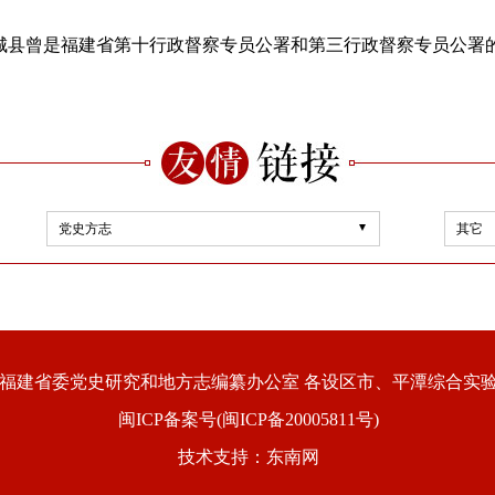
月，浦城县曾是福建省第十行政督察专员公署和第三行政督察专员公署
党史方志
其它
福建省委党史研究和地方志编纂办公室 各设区市、平潭综合实
闽ICP备案号(闽ICP备20005811号)
技术支持：东南网