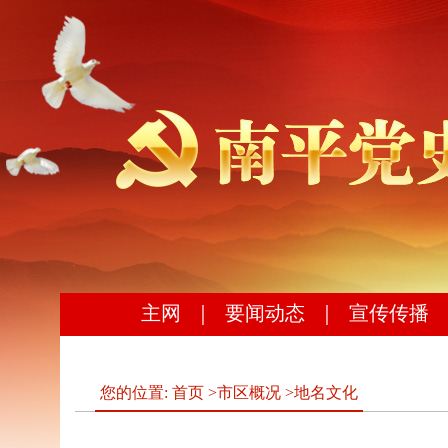
主网
｜
要闻动态
｜
宣传传播
您的位置:
首页
>
市区概况
>
地名文化