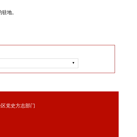
的驻地。
验区党史方志部门