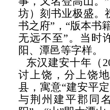
事，又名登高山。
坊）刻书业极盛。
书之府”，“版本书
无远不至”。当时
阳、潭邑等字样。
东汉建安十年（2
讨上饶，分上饶
县，寓意“建安平定
与荆州建平郡同