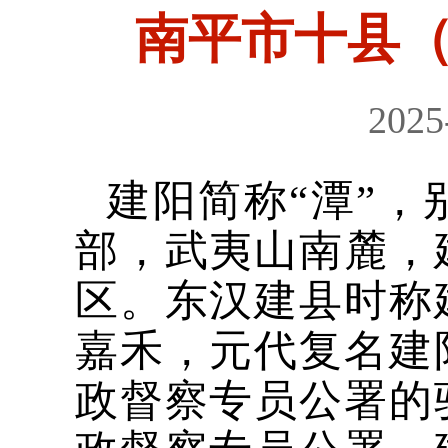
南平市十县
2025
建阳简称“潭”
部，武夷山南麓，
区。东汉建县时称
嘉禾，元代复名建
政督察专员公署的