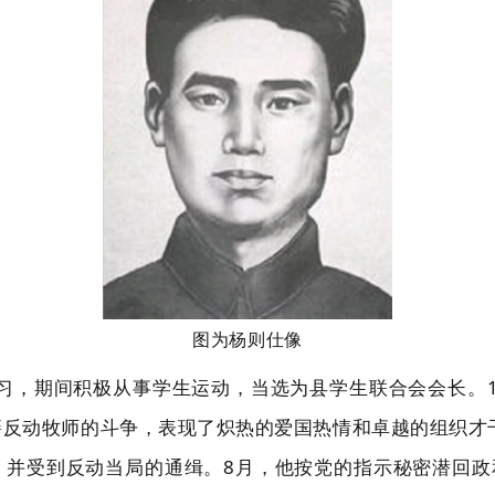
图为杨则仕像
学习，期间积极从事学生运动，当选为县学生联合会会长。1
籍反动牧师的斗争，表现了炽热的爱国热情和卓越的组织才
并受到反动当局的通缉。8月，他按党的指示秘密潜回政