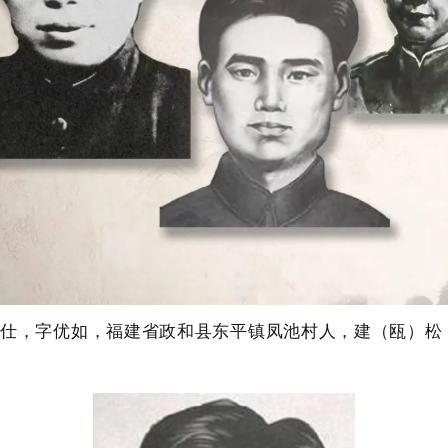
名杨又仕，字优如，福建省政和县东平镇凤池村人，建（瓯）