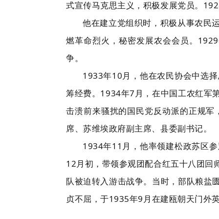
式宣传马克思主义，积极发展党员。19
他在建立党组织时，积极从事农民
燃革命烈火，秘密发展农会会员。192
争。
1933年10月，他在农民协会中
筹经费。1934年7月，在中国工农红
击溃前来骚扰的国民党反动派的正规军
席、苏维埃政府副主席、县委副书记。
1934年11月，他率领建松政苏
12月初，带领参观团配合红五十八团回
队被迫转入游击战争。当时，部队粮盐
贞不屈，于1935年9月在建瓯朝天门外