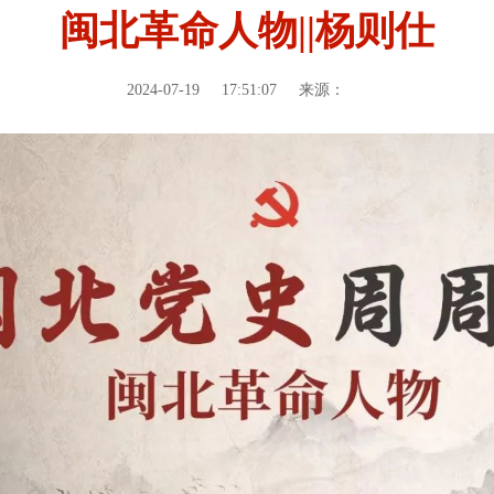
闽北革命人物||杨则仕
2024-07-19
17:51:07
来源：