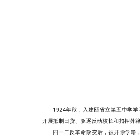
1924年秋，入建瓯省立第五中学
开展抵制日货、驱逐反动校长和扣押外
四一二反革命政变后，被开除学籍，