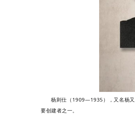
杨则仕（1909—1935），又
要创建者之一。