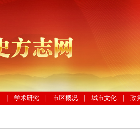
｜
学术研究
｜
市区概况
｜
城市文化
｜
政