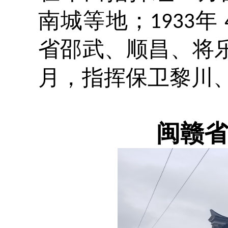
南城等地；
年
1933
省邵武、顺昌、将
月，指挥保卫黎川
闽赣省