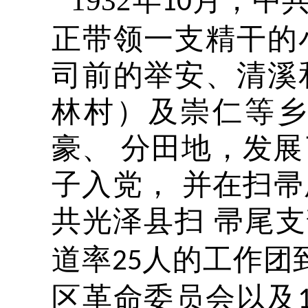
1932
年
月，中
10
正带领一支精干的
司前的举安、清溪
林村）及崇仁等
豪、 分田地，发
子入党， 并在扫
共光泽县扫 帚尾
道率
人的工作团
25
区革命委员会以及