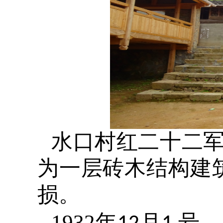
水口村红二十二
为一层砖木结构建
损。
1932
年
月
号，