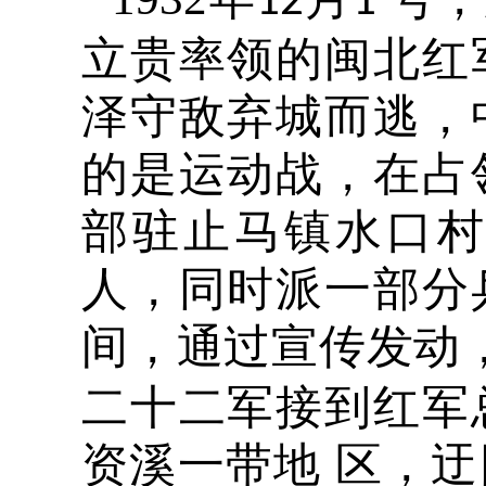
12
1
立贵率领的闽北红
泽守敌弃城而逃，
的是运动战，在占
部驻止马镇水口
人，同时派一部分
间，通过宣传发动
二十二军接到红军
资溪一带地 区，