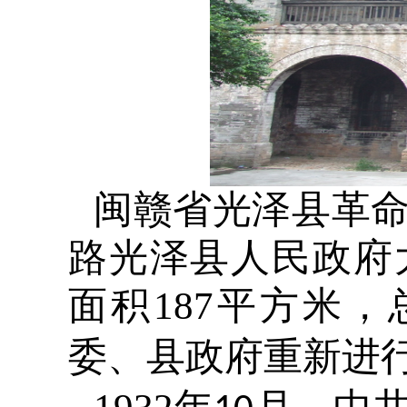
闽赣省光泽县革
路光泽县人民政府
面积
187
平方米，
委、县政府重新进