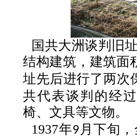
国共大洲谈判旧
结构建筑，建筑面
址先后进行了两次
共代表谈判的经
椅、文具等文物。
1937
年
月下旬，
9