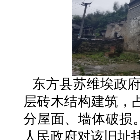
东方县苏维埃政
层砖木结构建筑，
分屋面、墙体破损
人民政府对该旧址