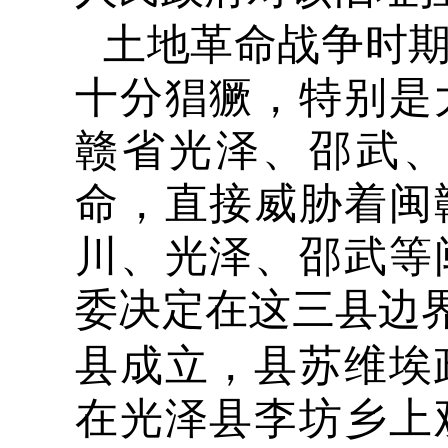
土地革命战争时
十分猖獗，特别是
赣省光泽、邵武
命，直接威胁着闽
川、光
泽、邵武等
委决定在这三县边
县成立，县苏维埃
在光泽县李坊乡上