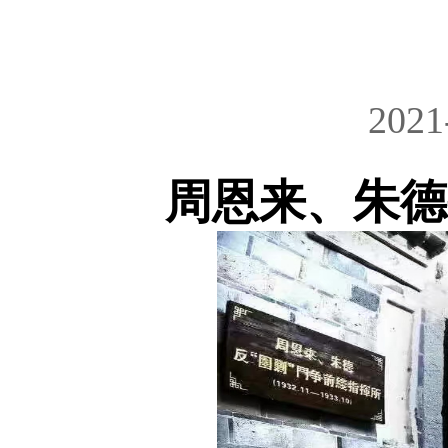
2021
周恩来、朱德