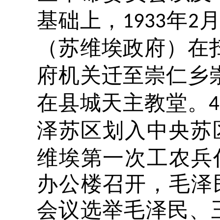
基础上，
年
1933
2
（苏维埃政府）在
府机关迁至崇仁乡
在县城天主教堂。
4
泽苏区划入中央苏
维埃第一次工农兵
办公楼召开，毛泽
会议选举毛泽民、