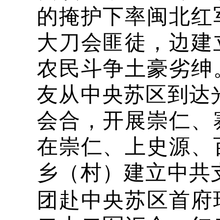
的掩护下率闽北红
大刀会匪徒，边建
农民斗争土豪劣绅
友从中央苏区到达
会合，开展崇仁、
在崇仁、上史源、
乡（村）建立中共
团赴中央苏区首府