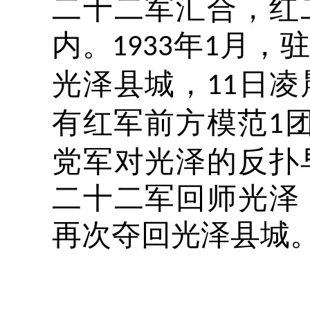
二十二军汇合，红
内。
年
月，
1933
1
光泽县城，
日凌
11
有红军前方模范
1
党军对光泽的反扑
二十二军回师光泽
再次夺回光泽县城