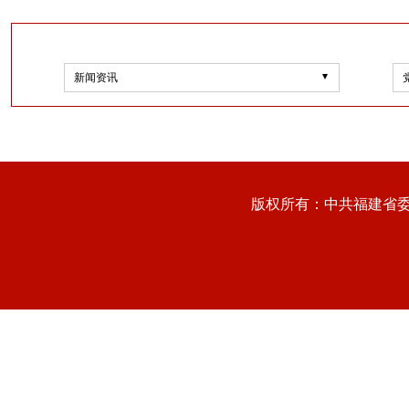
新闻资讯
版权所有：中共福建省委