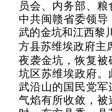
员会、内务部、粮
中共闽赣省委领导
武的金坑和江西黎
方县苏维埃政府主
夜袭金坑，恢复被
坑区苏维埃政府。
武沿山的国民党军
气焰有所收敛，被