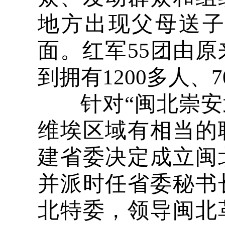
地方出现父母送
面。红军55团由原
到拥有1200多人、
针对“闽北崇安
维埃区域有相当的联
建省委决定成立闽
并派时任省委秘书
北特委，领导闽北