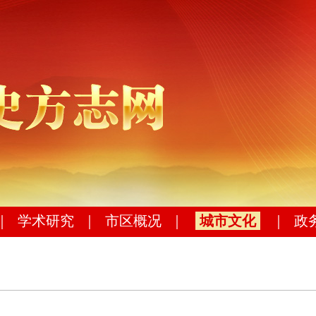
｜
学术研究
｜
市区概况
｜
城市文化
｜
政