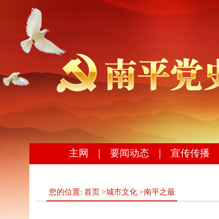
主网
｜
要闻动态
｜
宣传传播
您的位置:
首页
>
城市文化
>
南平之最