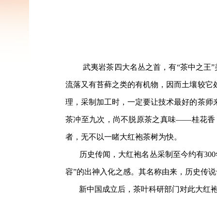
武夷岩茶四大名丛之首，有“茶中之王
流落又有苔藓之类的有机物，因而土壤较它
理，采制加工时，一定要让技术最好的茶师
茶冲至九次，尚不脱原茶之真味——桂花香
者，无不以一睹大红袍茶树为快。
历史传闻，大红袍名丛采制至今约有300
容”的出神入化之感。其名称由来，历史传说
新中国成立后，茶叶科研部门对此大红袍进行