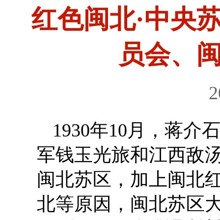
红色闽北·中央苏
员会、
2
1930年10月，蒋
军钱玉光旅和江西敌
闽北苏区，加上闽北
北等原因，闽北苏区