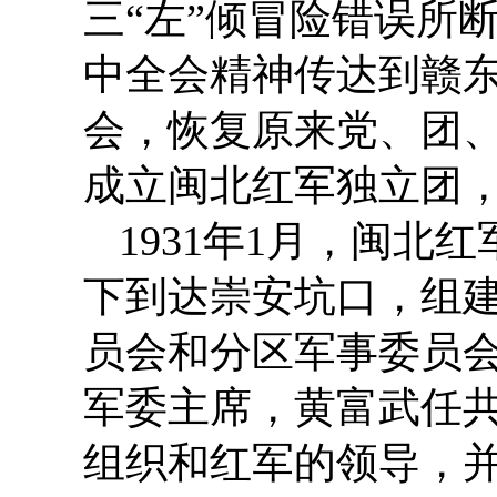
三“左”倾冒险错误所
中全会精神传达到赣
会，恢复原来党、团
成立闽北红军独立团，
1931年1月，闽北
下到达崇安坑口，组
员会和分区军事委员
军委主席，黄富武任
组织和红军的领导，并