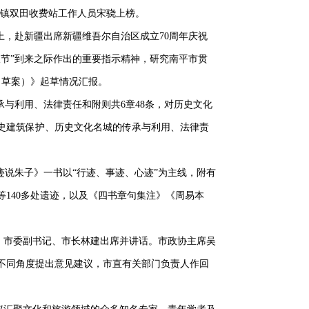
岭镇双田收费站工作人员宋骁上榜。
上，赴新疆出席新疆维吾尔自治区成立70周年庆祝
节”到来之际作出的重要指示精神，研究南平市贯
（草案）》起草情况汇报。
与利用、法律责任和附则共6章48条，对历史文化
史建筑保护、历史文化名城的传承与利用、法律责
迹说朱子》一书以“行迹、事迹、心迹”为主线，附有
140多处遗迹，以及《四书章句集注》《周易本
商。市委副书记、市长林建出席并讲话。市政协主席吴
不同角度提出意见建议，市直有关部门负责人作回