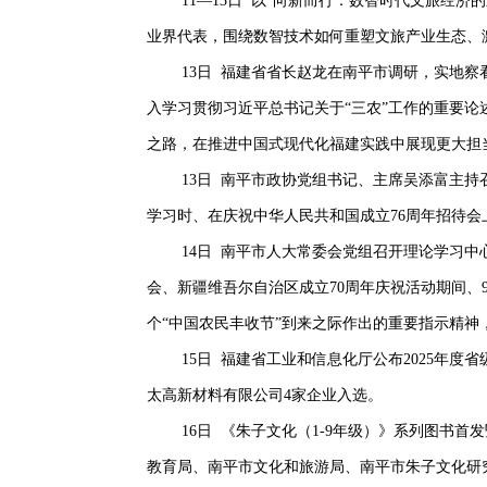
11—13日 以“向新而行：数智时代文旅经
业界代表，围绕数智技术如何重塑文旅产业生态、
13日 福建省省长赵龙在南平市调研，实地
入学习贯彻习近平总书记关于“三农”工作的重要
之路，在推进中国式现代化福建实践中展现更大担
13日 南平市政协党组书记、主席吴添富主
学习时、在庆祝中华人民共和国成立76周年招待
14日 南平市人大常委会党组召开理论学习
会、新疆维吾尔自治区成立70周年庆祝活动期间、
个“中国农民丰收节”到来之际作出的重要指示精神
15日 福建省工业和信息化厅公布2025年
太高新材料有限公司4家企业入选。
16日 《朱子文化（1-9年级）》系列图书
教育局、南平市文化和旅游局、南平市朱子文化研