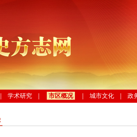
｜
学术研究
｜
市区概况
｜
城市文化
｜
政
记