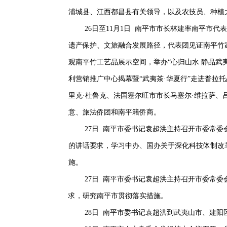
浦城县、江西都昌县有关领导，以及农技员、种植
26日至11月1日 南平市市长林建率南平市
遗产保护、文旅融合发展路径，代表团见证南平竹
观南平竹工艺品展示空间，举办“心归山水 静品武
利营销推广中心揭幕暨“武夷茶·华夏行”走进普
里克·杜鲁克、法国塞尔旺市市长马塞尔·维拉萨
意、旅法侨团和南平籍侨商。
27日 南平市委书记袁超洪主持召开市委常
的讲话要求，学习中办、国办关于深化科技体制改
施。
27日 南平市委书记袁超洪主持召开市委常
求，研究南平市贯彻落实措施。
28日 南平市委书记袁超洪到武夷山市、建