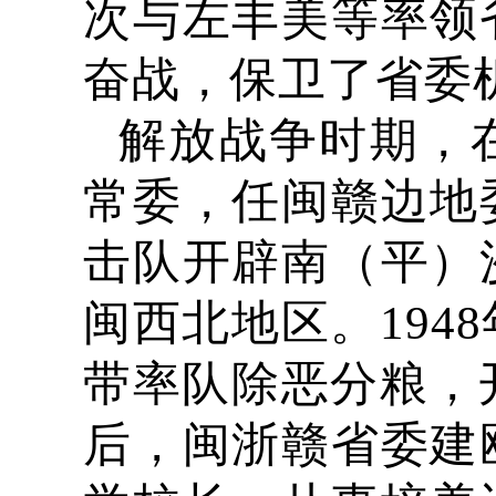
次与左丰美等率领
奋战，保卫了省委
解放战争时期，
常委，任闽赣边地
击队开辟南（平）
闽西北地区。194
带率队除恶分粮，开
后，闽浙赣省委建