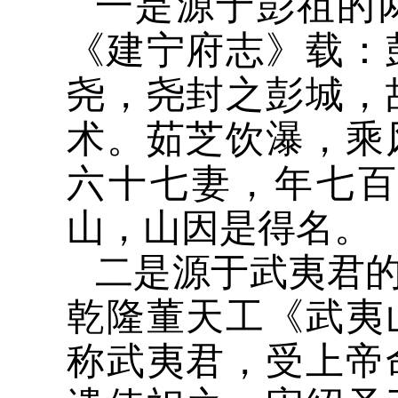
一是源于彭祖的
《建宁府志》载：
尧，尧封之彭城，
术。茹芝饮瀑，乘
六十七妻，年七
山，山因是得名。
二是源于武夷君
乾隆董天工《武夷
称武夷君，受上帝