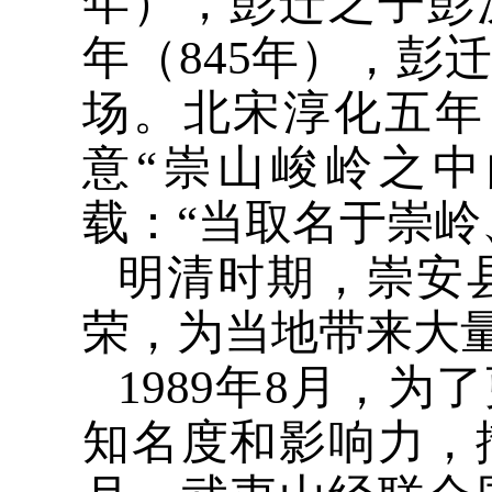
年），彭迁之子彭
年（845年），彭
场。北宋淳化五年
意“崇山峻岭之
载：“当取名于崇岭
明清时期，崇安
荣，为当地带来大量
1989年8月，
知名度和影响力，撤