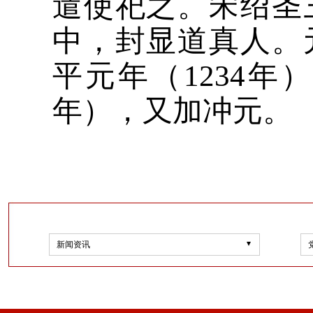
遣使祀之。宋绍圣三
中，封显道真人。元
平元年（1234年
年），又加冲元。
新闻资讯