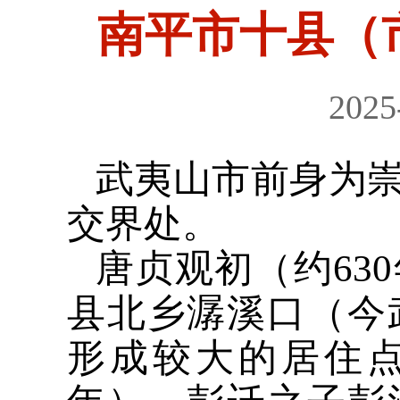
南平市十县（
2025
武夷山市前身为
交界处。
唐贞观初（约63
县北乡潺溪口（今
形成较大的居住点