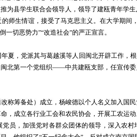
被推为县学生联合会领导人，领导了建瓯青年学生
近的师生情谊，接受了马克思主义。在大学期间，
倒一切恶势力”“改造社会”的严正宣言。
同年夏，党派其与葛越溪等人回闽北开辟工作，根
了闽北第一个党组织——中共建瓯支部，任宣传委
后改称筹备处）成立，杨峻德以个人名义加入国民
革命，成立各行业工会和农民协会，开展工农运动
展党员，加强党对各群众团体的领导，深入农村