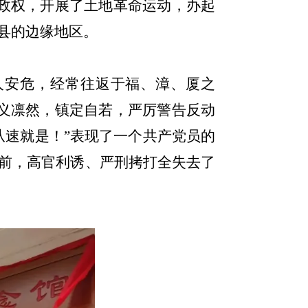
政权，开展了土地革命运动，办起
县的边缘地区。
人安危，经常往返于福、漳、厦之
义凛然，镇定自若，严厉警告反动
从速就是！”表现了一个共产党员的
前，高官利诱、严刑拷打全失去了