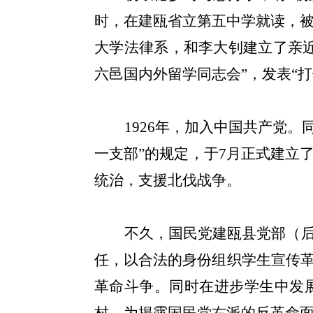
时，在建瓯省立第五中学就读，
大学法律系，和李大钊建立了亲
六邑国内外留学同志会”，发表“打
1926
年，加入中国共产党。
一支部”的规定，于
7
月正式建立
统治，支援北伐战争。
不久，国民党建瓯县党部（
任，以合法的身份组织学生宣传
革命斗争。同时在进步学生中发