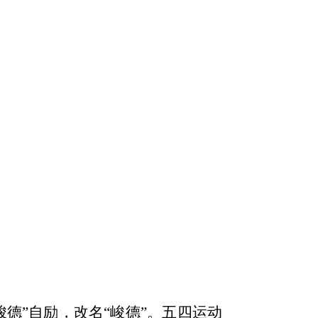
峻德”自励，改名“峻德”。五四运动