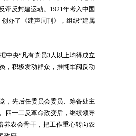
反帝反封建运动。
1921
年考入中国
创办了《建声周刊》，组织“建属
据中央“凡有党员
3
人以上均得成立
员，积极发动群众，推翻军阀反动
党，先后任委员会委员、筹备处主
。四一二反革命政变后，继续领导
培养农会骨干，把工作重心转向农