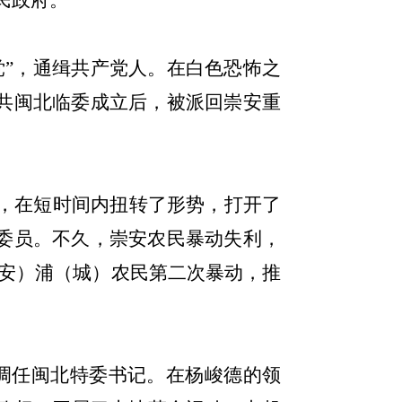
民政府。
党”，通缉共产党人。在白色恐怖之
共闽北临委成立后，被派回崇安重
，在短时间内扭转了形势，打开了
委员。不久，崇安农民暴动失利，
安）浦（城）农民第二次暴动，推
调任闽北特委书记。在杨峻德的领