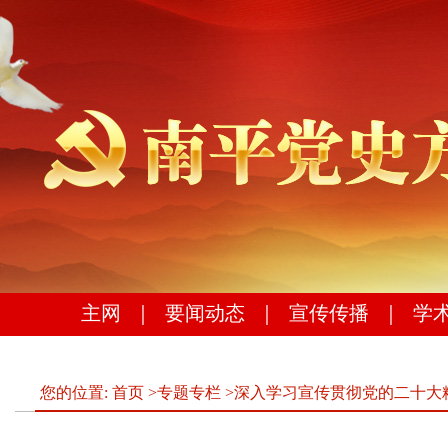
主网
｜
要闻动态
｜
宣传传播
｜
学
您的位置:
首页
>
专题专栏
>
深入学习宣传贯彻党的二十大