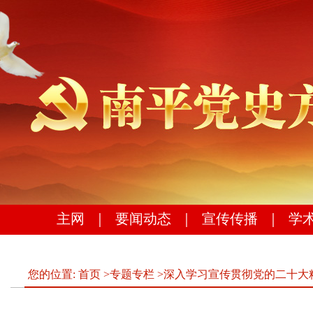
主网
｜
要闻动态
｜
宣传传播
｜
学
您的位置:
首页
>
专题专栏
>
深入学习宣传贯彻党的二十大