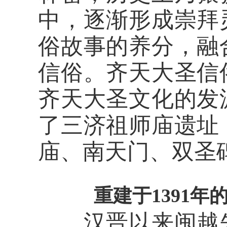
中，逐渐形成崇拜
俗故事的养分，融
信俗。齐天大圣信
齐天大圣文化的发
了三济祖师庙遗址
庙、南天门、双圣
重建于1391年
汉晋以来闽越先