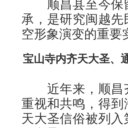
顺昌县至今保留
承，是研究闽越先
空形象演变的重要
宝山寺内齐天大圣、
近年来，顺昌齐
重视和共鸣，得到海
天大圣信俗被列入