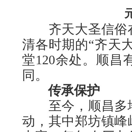
齐天大圣信俗在
清各时期的“齐天大
堂120余处。顺昌
同。
传承保护
至今，顺昌多地
动，其中郑坊镇峰