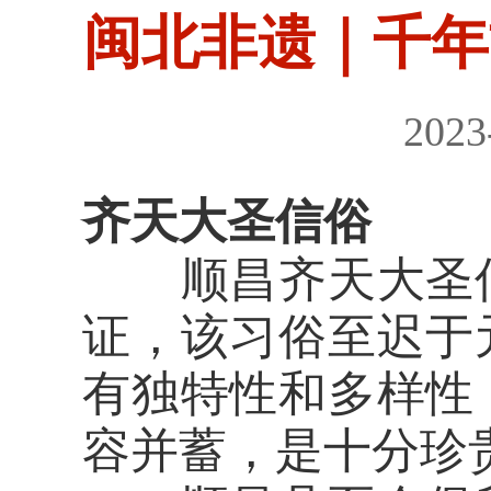
闽北非遗｜千年
2023
齐天大圣信俗
顺昌齐天大圣信
证，该习俗至迟于
有独特性和多样性
容并蓄，是十分珍