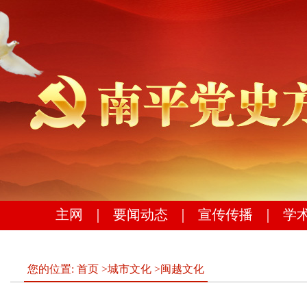
主网
｜
要闻动态
｜
宣传传播
｜
学
您的位置:
首页
>
城市文化
>
闽越文化