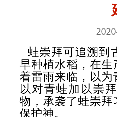
2020
蛙崇拜可追溯到
早种植水稻，在生
着雷雨来临，以为
以对青蛙加以崇
物，承袭了蛙崇拜
保护神。