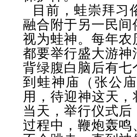
目前，蛙崇拜习
融合附于另一民间
视为蛙神。每年农
都要举行盛大游神
背绿腹白脑后有七
到蛙神庙（张公
用，待迎神这天，
当天，举行仪式后
过程中，鞭炮轰鸣